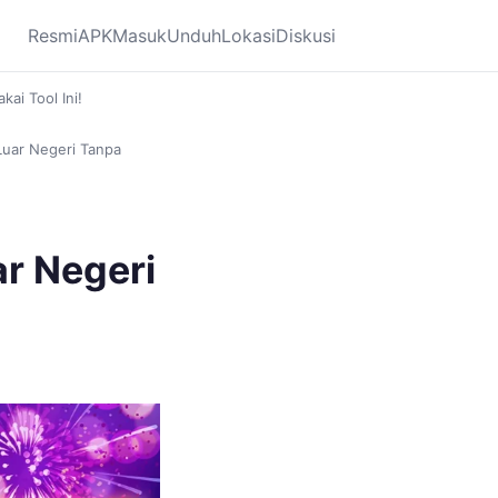
Resmi
APK
Masuk
Unduh
Lokasi
Diskusi
ai Tool Ini!
Luar Negeri Tanpa
ar Negeri