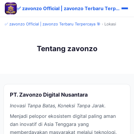
✅ zavonzo Official | zavonzo Terbaru Terpercaya 🎯
✅ zavonzo Official | zavonzo Terbaru Terpercaya 🎯
›
Lokasi
Tentang zavonzo
PT. Zavonzo Digital Nusantara
Inovasi Tanpa Batas, Koneksi Tanpa Jarak.
Menjadi pelopor ekosistem digital paling aman
dan inovatif di Asia Tenggara yang
memberdayakan masyarakat melalui teknologi.