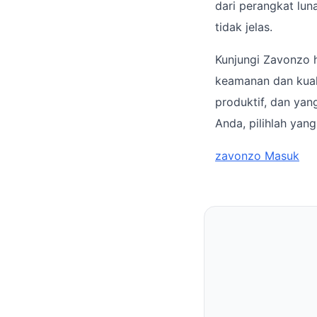
dari perangkat lun
tidak jelas.
Kunjungi Zavonzo ha
keamanan dan kual
produktif, dan yan
Anda, pilihlah yang
zavonzo Masuk