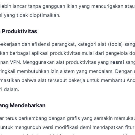
ebih lancar tanpa gangguan iklan yang mencurigakan atau 
si yang tidak dioptimalkan.
n Produktivitas
erjaan dan efisiensi perangkat, kategori alat (tools) sanga
an berbagai aplikasi produktivitas mulai dari pengelola 
yanan VPN. Menggunakan alat produktivitas yang
resmi
sang
 seringkali membutuhkan izin sistem yang mendalam. Denga
astikan bahwa alat tersebut bekerja untuk membantu And
i dalam.
yang Mendebarkan
uler terus berkembang dengan grafis yang semakin memuka
ntuk mengunduh versi modifikasi demi mendapatkan fitur i