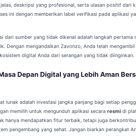
las, deskripsi yang profesional, serta ulasan positif dari
 ini dengan memberikan label verifikasi pada aplikasi yan
asi dari sumber yang tidak dikenal adalah langkah pertam
baik. Dengan mengandalkan Zavonzo, Anda telah mengambil 
kosistem digital Anda dari serangan yang tidak diinginkan.
Masa Depan Digital yang Lebih Aman Ber
t lunak adalah investasi jangka panjang bagi setiap pen
gan memilih untuk mengunduh aplikasi secara
resmi
di pla
k hanya mendapatkan fitur terbaik, tetapi juga berkontrib
em pengembang yang sehat. Jangan biarkan perangkat An