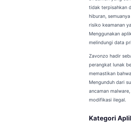
tidak terpisahkan 
hiburan, semuanya 
risiko keamanan ya
Menggunakan apli
melindungi data pr
Zavonzo hadir seb
perangkat lunak b
memastikan bahwa s
Mengunduh dari su
ancaman malware, 
modifikasi ilegal.
Kategori Apl