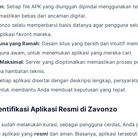
n:
Setiap file APK yang diunggah dipindai menggunakan tek
astikan bebas dari ancaman digital.
nzo selalu memperbarui basis datanya agar pengguna sel
aplikasi favorit mereka.
una yang Ramah:
Desain situs yang bersih dan intuitif me
guna awam, untuk menemukan aplikasi yang mereka cari.
Maksimal:
Server yang dioptimalkan memastikan proses 
pa hambatan teknis.
tiap aplikasi disertai dengan deskripsi lengkap, persyarat
untuk membantu Anda membuat keputusan yang tepat.
ntifikasi Aplikasi Resmi di Zavonzo
sudah melakukan kurasi, sebagai pengguna cerdas, Anda j
i aplikasi yang
resmi
dan aman. Biasanya, aplikasi tersebut