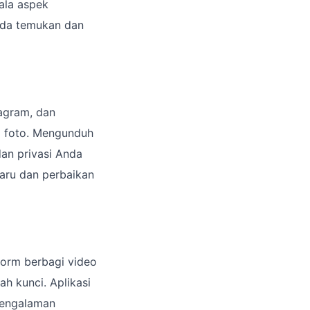
ala aspek
Anda temukan dan
tagram, dan
ri foto. Mengunduh
an privasi Anda
aru dan perbaikan
tform berbagi video
ah kunci. Aplikasi
pengalaman