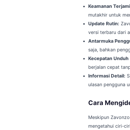
Keamanan Terjami
mutakhir untuk mem
Update Rutin:
Zavo
versi terbaru dari 
Antarmuka Pengg
saja, bahkan peng
Kecepatan Unduh 
berjalan cepat tan
Informasi Detail:
Se
ulasan pengguna 
Cara Mengide
Meskipun Zavonzo 
mengetahui ciri-cir