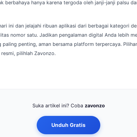
ak berbahaya hanya karena tergoda oleh janji-janji palsu d
ri ini dan jelajahi ribuan aplikasi dari berbagai kategori 
itas nomor satu. Jadikan pengalaman digital Anda lebih m
g paling penting, aman bersama platform terpercaya. Piliha
 resmi, pilihlah Zavonzo.
Suka artikel ini? Coba
zavonzo
Unduh Gratis